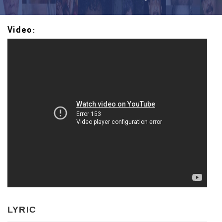
Video:
LYRIC