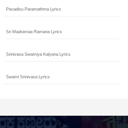
Pavadisu Paramathma Lyrics
Sri Madramaa Ramana Lyrics
Srinivasa Swamiya Kalyana Lyrics
Swami Srinivasa Lyrics