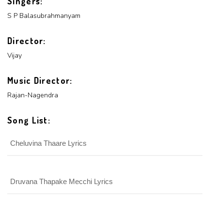
Singers:
S P Balasubrahmanyam
Director:
Vijay
Music Director:
Rajan-Nagendra
Song List:
Cheluvina Thaare Lyrics
Druvana Thapake Mecchi Lyrics