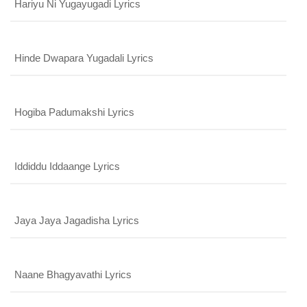
Hariyu Ni Yugayugadi Lyrics
Hinde Dwapara Yugadali Lyrics
Hogiba Padumakshi Lyrics
Iddiddu Iddaange Lyrics
Jaya Jaya Jagadisha Lyrics
Naane Bhagyavathi Lyrics