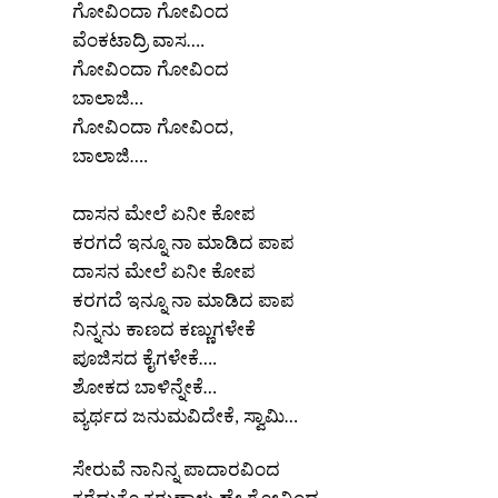
ಗೋವಿಂದಾ ಗೋವಿಂದ
ವೆಂಕಟಾದ್ರಿ ವಾಸ….
ಗೋವಿಂದಾ ಗೋವಿಂದ
ಬಾಲಾಜಿ…
ಗೋವಿಂದಾ ಗೋವಿಂದ,
ಬಾಲಾಜಿ….
ದಾಸನ ಮೇಲೆ ಏನೀ ಕೋಪ
ಕರಗದೆ ಇನ್ನೂ ನಾ ಮಾಡಿದ ಪಾಪ
ದಾಸನ ಮೇಲೆ ಏನೀ ಕೋಪ
ಕರಗದೆ ಇನ್ನೂ ನಾ ಮಾಡಿದ ಪಾಪ
ನಿನ್ನನು ಕಾಣದ ಕಣ್ಣುಗಳೇಕೆ
ಪೂಜಿಸದ ಕೈಗಳೇಕೆ….
x
REGISTER
ಶೋಕದ ಬಾಳಿನ್ನೇಕೆ…
ವ್ಯರ್ಥದ ಜನುಮವಿದೇಕೆ, ಸ್ವಾಮಿ…
x
ಸೇರುವೆ ನಾನಿನ್ನ ಪಾದಾರವಿಂದ
ADD COMMENT
x