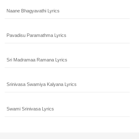
Naane Bhagyavathi Lyrics
Pavadisu Paramathma Lyrics
Sri Madramaa Ramana Lyrics
Srinivasa Swamiya Kalyana Lyrics
Swami Srinivasa Lyrics