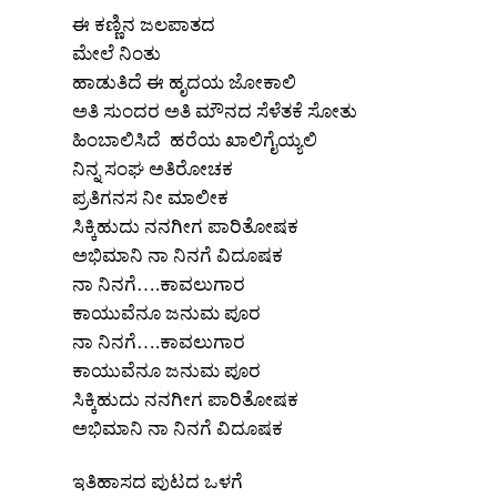
ಈ ಕಣ್ಣಿನ ಜಲಪಾತದ
ಮೇಲೆ ನಿಂತು
ಹಾಡುತಿದೆ ಈ ಹೃದಯ ಜೋಕಾಲಿ
ಅತಿ ಸುಂದರ ಅತಿ ಮೌನದ ಸೆಳೆತಕೆ ಸೋತು
ಹಿಂಬಾಲಿಸಿದೆ ಹರೆಯ ಖಾಲಿಗೈಯ್ಯಲಿ
ನಿನ್ನ ಸಂಘ ಅತಿರೋಚಕ
ಪ್ರತಿಗನಸ ನೀ ಮಾಲೀಕ
ಸಿಕ್ಕಿಹುದು ನನಗೀಗ ಪಾರಿತೋಷಕ
ಅಭಿಮಾನಿ ನಾ ನಿನಗೆ ವಿದೂಷಕ
ನಾ ನಿನಗೆ….ಕಾವಲುಗಾರ
ಕಾಯುವೆನೂ ಜನುಮ ಪೂರ
ನಾ ನಿನಗೆ….ಕಾವಲುಗಾರ
ಕಾಯುವೆನೂ ಜನುಮ ಪೂರ
ಸಿಕ್ಕಿಹುದು ನನಗೀಗ ಪಾರಿತೋಷಕ
ಅಭಿಮಾನಿ ನಾ ನಿನಗೆ ವಿದೂಷಕ
ಇತಿಹಾಸದ ಪುಟದ ಒಳಗೆ