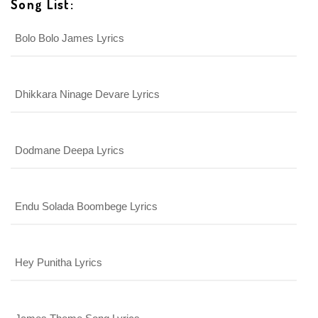
Song List:
Login With Google
Bolo Bolo James Lyrics
Dhikkara Ninage Devare Lyrics
Dodmane Deepa Lyrics
Endu Solada Boombege Lyrics
Hey Punitha Lyrics