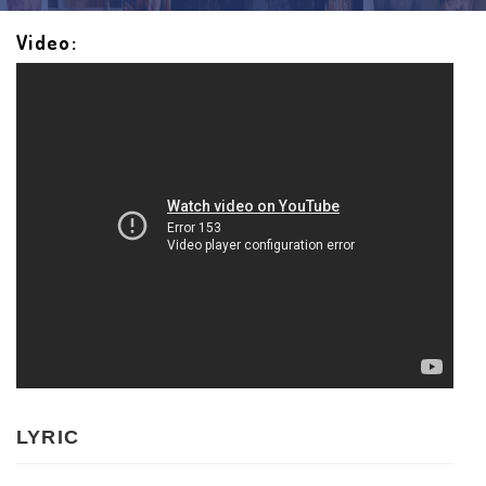
Video:
LYRIC