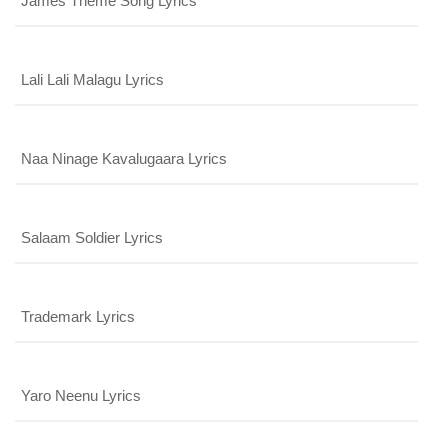
James Theme Song Lyrics
Lali Lali Malagu Lyrics
Naa Ninage Kavalugaara Lyrics
Salaam Soldier Lyrics
Trademark Lyrics
Yaro Neenu Lyrics