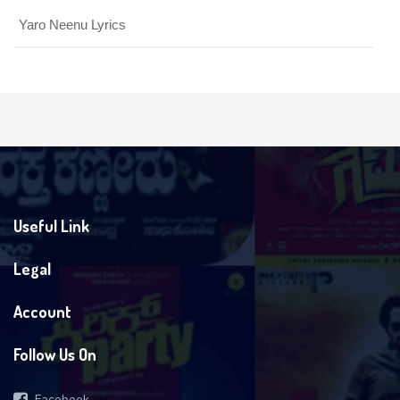
Yaro Neenu Lyrics
Useful Link
Legal
Account
Follow Us On
Facebook