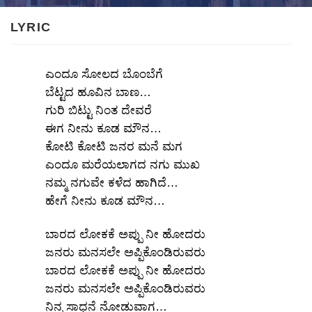
LYRIC
ಎಂದೂ ಸೋಲದ ಬೊಂಬೆಗೆ
ಬೆಟ್ಟದ ಹೂವಿನ ಬಾಣ…
ಗುರಿ ಬಿಟ್ಟು ನಿಂತ ದೇವರೆ
ಈಗ ನೀನು ಕೂಡ ಮೌನ…
ಕೋಟಿ ಕೋಟಿ ಜನರ ಮನೆ ಮಗ
ಎಂದೂ ಮರೆಯಲಾಗದ ನಗು ಮುಖ
ನಮ್ಮ ನಗುವೇ ಕಳೆದ ಹಾಗಿದೆ…
ಹೇಗೆ ನೀನು ಕೂಡ ಮೌನ…
ಬಾರದ ಲೋಕಕೆ ಅಪ್ಪು ನೀ ಹೋದರು
ಜನರು ಮನಸಲೇ ಅಪ್ಪಿಕೊಂಡಿರುವರು
ಬಾರದ ಲೋಕಕೆ ಅಪ್ಪು ನೀ ಹೋದರು
ಜನರು ಮನಸಲೇ ಅಪ್ಪಿಕೊಂಡಿರುವರು
ನಿನ್ನ ಸಾಧನೆ ನೋಡುವಾಗ…