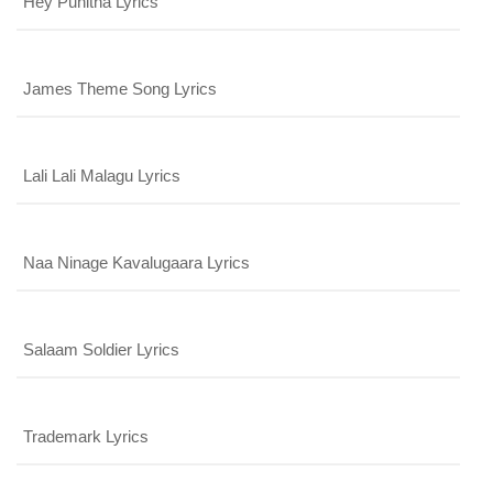
Hey Punitha Lyrics
James Theme Song Lyrics
Lali Lali Malagu Lyrics
Naa Ninage Kavalugaara Lyrics
Salaam Soldier Lyrics
Trademark Lyrics