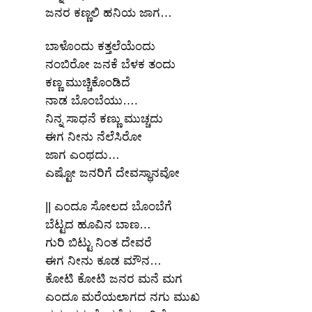
ಜನರ ಕಣ್ಣಲಿ ಹನಿಯ ಜಾಗ…
ಬಾಳೊಂದು ಕತ್ತಲೆಯೆಂದು
ನಂಬಿರೋ ಜನಕೆ ಬೆಳಕ ತಂದು
ಕಣ್ಣ ಮುಚ್ಚಿಕೊಂಡಿದೆ
ನಾಡ ಬೊಂಬೆಯು….
ನಿನ್ನ ಸಾಧನೆ ಕಣ್ಣು ಮುಚ್ಚದು
ಈಗ ನೀನು ನೆಲೆಸಿರೋ
ಜಾಗ ಎಂಥದು…
ಎಷ್ಟೋ ಜನರಿಗೆ ದೇವಸ್ಥಾನವೋ
|| ಎಂದೂ ಸೋಲದ ಬೊಂಬೆಗೆ
ಬೆಟ್ಟದ ಹೂವಿನ ಬಾಣ…
ಗುರಿ ಬಿಟ್ಟು ನಿಂತ ದೇವರೆ
ಈಗ ನೀನು ಕೂಡ ಮೌನ…
ಕೋಟಿ ಕೋಟಿ ಜನರ ಮನೆ ಮಗ
ಎಂದೂ ಮರೆಯಲಾಗದ ನಗು ಮುಖ