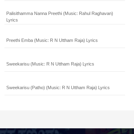
Palisithamma Nanna Preethi (Music: Rahul Raghavan)
Lyrics
Preethi Emba (Music: R N Uttham Raja) Lyrics
Sweekarisu (Music: R N Uttham Raja) Lyrics
Sweekarisu (Patho) (Music: R N Uttham Raja) Lyrics