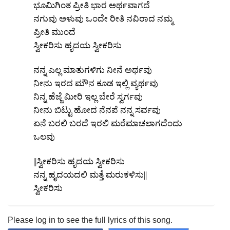
ಭೂಮಿಗಿಂತ ಪ್ರೀತಿ ಭಾರ ಅರ್ಥವಾಗದೆ
ನಗುವು ಅಳುವು ಒಂದೇ ರೀತಿ ನವಿರಾದ ನಮ್ಮ
ಪ್ರೀತಿ ಮುಂದೆ
ಸ್ವೀಕರಿಸು ಹೃದಯ ಸ್ವೀಕರಿಸು
ನನ್ನ ಎಲ್ಲ ಮಾತುಗಳಿಗು ನೀನೆ ಅರ್ಥವು
ನೀನು ಇರದ ಮೌನ ಕೂಡ ಇಲ್ಲಿ ವ್ಯರ್ಥವು
ನಿನ್ನ ಹೆಜ್ಜೆ ಮೀರಿ ಇಲ್ಲ ಬೇರೆ ಸ್ವರ್ಗವು
ನೀನು ಬಿಟ್ಟು ಹೋದ ನೆನಪೆ ನನ್ನ ಸರ್ವವು
ಏನೆ ಬರಲಿ ಬರದೆ ಇರಲಿ ಮರೆಮಾಚಲಾಗದೆಂದು
ಒಲವು
||ಸ್ವೀಕರಿಸು ಹೃದಯ ಸ್ವೀಕರಿಸು
ನನ್ನ ಹೃದಯದಲಿ ಮತ್ತೆ ಮರುಕಳಿಸು||
ಸ್ವೀಕರಿಸು
Please log in to see the full lyrics of this song.