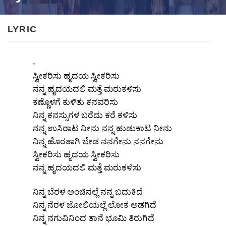
LYRIC
-
ಸ್ವೀಕರಿಸು ಹೃದಯ ಸ್ವೀಕರಿಸು
ನನ್ನ ಹೃದಯದಲಿ ಮತ್ತೆ ಮರುಕಳಿಸು
ಕಣ್ಣೊಳಗೆ ಕುಳಿತು ಕನವರಿಸು
ನಿನ್ನ ಕನಸ್ಸುಗಳ ಬರೆದು ಕರೆ ಕಳಿಸು
ನನ್ನ ಉಸಿರಾಟ ನೀನು ನನ್ನ ಹುಡುಕಾಟ ನೀನು
ನಿನ್ನ ಹೊರತಾಗಿ ಬೇಡ ನನಗೇನು ನನಗೇನು
ಸ್ವೀಕರಿಸು ಹೃದಯ ಸ್ವೀಕರಿಸು
ನನ್ನ ಹೃದಯದಲಿ ಮತ್ತೆ ಮರುಕಳಿಸು
ನಿನ್ನ ಬೆರಳ ಅಂಚಿನಲ್ಲೆ ನನ್ನ ಬದುಕಿದೆ
ನಿನ್ನ ನೆರಳ ಜೋಲಿಯಲ್ಲೆ ಲೋಕ ಅಡಗಿದೆ
ನಿನ್ನ ನಗುವಿನಿಂದ ತಾನೆ ಭೂಮಿ ತಿರುಗಿದೆ