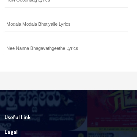
Modala Modala Bhetiyalle Lyrics
Nee Nanna Bhagavathgeethe Lyrics
Useful Link
Legal