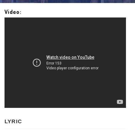
Video:
LYRIC