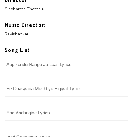
Siddhartha Thatholu
Music Director:
Ravishankar
Song List:
Appikondu Nange Jo Laali Lyrics
Ee Daasyada Mushtiyu Bigiyali Lyrics
Eno Aadangide Lyrics
Iruvi Goodnaag Lyrics