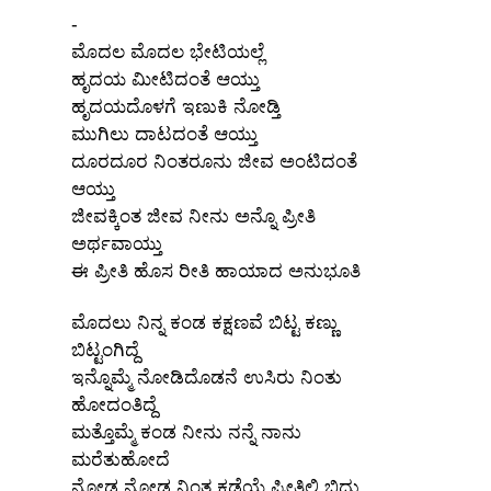
-
ಮೊದಲ ಮೊದಲ ಭೇಟಿಯಲ್ಲೆ
ಹೃದಯ ಮೀಟಿದಂತೆ ಆಯ್ತು
ಹೃದಯದೊಳಗೆ ಇಣುಕಿ ನೋಡ್ತಿ
ಮುಗಿಲು ದಾಟದಂತೆ ಆಯ್ತು
ದೂರದೂರ ನಿಂತರೂನು ಜೀವ ಅಂಟಿದಂತೆ
ಆಯ್ತು
ಜೀವಕ್ಕಿಂತ ಜೀವ ನೀನು ಅನ್ನೊ ಪ್ರೀತಿ
ಅರ್ಥವಾಯ್ತು
ಈ ಪ್ರೀತಿ ಹೊಸ ರೀತಿ ಹಾಯಾದ ಅನುಭೂತಿ
ಮೊದಲು ನಿನ್ನ ಕಂಡ ಕಕ್ಷಣವೆ ಬಿಟ್ಟ ಕಣ್ಣು
ಬಿಟ್ಟಂಗಿದ್ದೆ
ಇನ್ನೊಮ್ಮೆ ನೋಡಿದೊಡನೆ ಉಸಿರು ನಿಂತು
ಹೋದಂತಿದ್ದೆ
ಮತ್ತೊಮ್ಮೆ ಕಂಡ ನೀನು ನನ್ನೆ ನಾನು
ಮರೆತುಹೋದೆ
ನೋಡ್ತ ನೋಡ್ತ ನಿಂತ ಕಡೆಯೆ ಪ್ರೀತಿಲಿ ಬಿದ್ದು