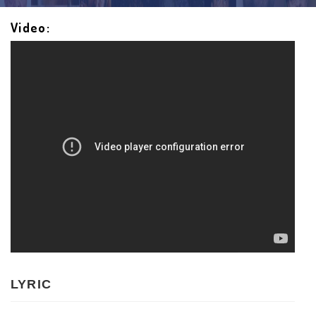
Video:
LYRIC