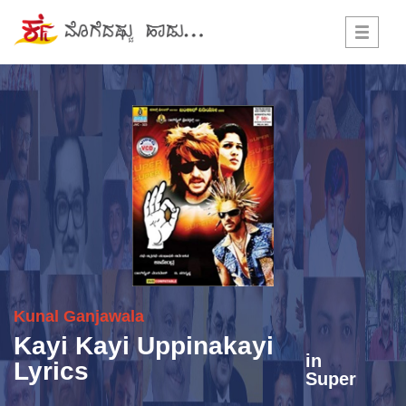
Toggle
navigati
Kunal Ganjawala
Kayi Kayi Uppinakayi
in
Lyrics
Super