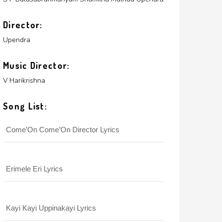
Director:
Upendra
Music Director:
V Harikrishna
Song List:
Come’On Come’On Director Lyrics
Erimele Eri Lyrics
Kayi Kayi Uppinakayi Lyrics