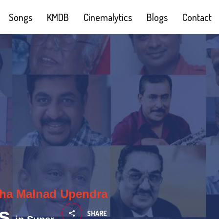
Songs
KMDB
Cinemalytics
Blogs
Contact
ha Malnad
Upendra
s
SHARE