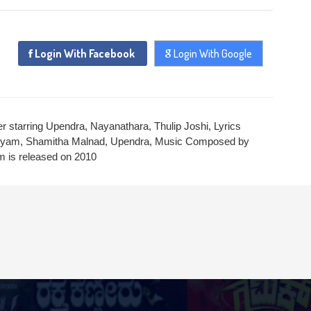
Login With Facebook
Login With Google
 starring Upendra, Nayanathara, Thulip Joshi, Lyrics
nyam, Shamitha Malnad, Upendra, Music Composed by
lm is released on 2010