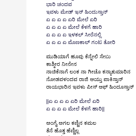
ಭಾರಿ
ಚಂದವ
ಇವಳು
ಮೇಡ್
ಇನ್
ಹಿಂದುಸ್ತಾನ್
ಏ
ಏ
ಏ
ಏ
ಏರಿ
ಮೇಲೆ
ಏರಿ
ಏ
ಏ
ಏ
ಏ
ಮೇಲೆ
ಕೆಳಗೆ
ಹಾರಿ
ಏ
ಏ
ಏ
ಏ
ಇಳಕಲ್
ಸೀರೆನಲ್ಲಿ
ಏ
ಏ
ಏ
ಏ
ಮೊಣಕಾಲ್
ಗಂಟ
ತೋರಿ
ಮುಡಿಯಾಗೆ ಹೂವು ಕೆನ್ನೇಲಿ ಸೇಬು
ಕಾಶ್ಮೀರ ನೀನೇನ
ನಾಚಿಕೆನಾಗೆ ಲಂಕ ನಾ ಗೀಚೊ ಕನ್ಯಾಕುಮಾರಿನ
ನೋಡವಳಂದವ ರಾಜಿ ಆಯ್ತು ಪಾಕಿಸ್ತಾನ್‌
ರಾಯಭಾರಿನ ಇವಳು ಪೀಸ್‌ ಆಫ್‌ ಹಿಂದೂಸ್ತಾನ್‌
||ಏ
ಏ
ಏ
ಏ
ಏರಿ
ಮೇಲೆ
ಏರಿ
ಏ
ಏ
ಏ
ಏ
ಮೇಲೆ
ಕೆಳಗೆ
ಹಾರಿ||
ಅಂಗೈ ಅಗಲ ಕಣ್ಣಿನ ಕಮಲ
ತೆನೆ ಹೊತ್ತ ಹೆಣ್ಣಿಲ್ಲ