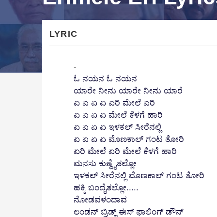
LYRIC
-
ಓ ನಯನ ಓ ನಯನ
ಯಾರೇ ನೀನು ಯಾರೇ ನೀನು ಯಾರೆ
ಏ
ಏ
ಏ
ಏ
ಏರಿ
ಮೇಲೆ
ಏರಿ
ಏ
ಏ
ಏ
ಏ
ಮೇಲೆ
ಕೆಳಗೆ
ಹಾರಿ
ಏ
ಏ
ಏ
ಏ
ಇಳಕಲ್
ಸೀರೆನಲ್ಲಿ
ಏ
ಏ
ಏ
ಏ
ಮೊಣಕಾಲ್
ಗಂಟ
ತೋರಿ
ಏರಿ
ಮೇಲೆ
ಏರಿ ಮೇಲೆ
ಕೆಳಗೆ
ಹಾರಿ
ಮನಸು
ಕುಣ್ದೈತಲ್ಲೋ
ಇಳಕಲ್
ಸೀರೆನಲ್ಲಿ
ಮೊಣಕಾಲ್
ಗಂಟ
ತೋರಿ
ಹಕ್ಕಿ
ಬಂದೈತಲ್ಲೋ
.....
ನೋಡವಳಂದಾವ
ಲಂಡನ್
ಬ್ರಿಡ್ಜ್
ಈಸ್
ಫಾಲಿಂಗ್
ಡೌನ್