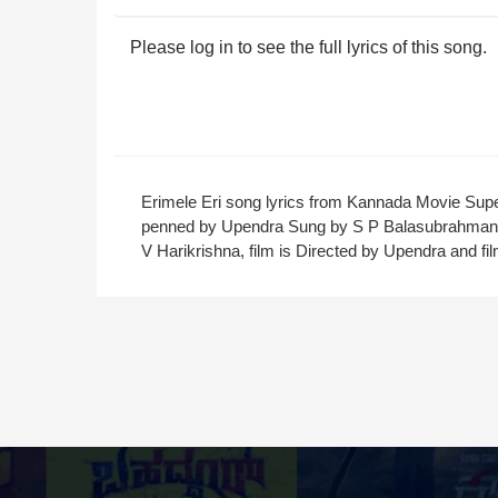
Please log in to see the full lyrics of this song.
Erimele Eri song lyrics from Kannada Movie Super
penned by Upendra Sung by S P Balasubrahma
V Harikrishna, film is Directed by Upendra and fi