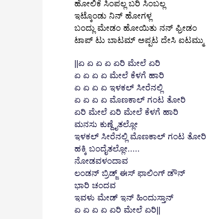
ಹೋಲಿಕೆ ಸಿಂಪಲ್ಲ ಬರಿ ಸಿಂಬಲ್ಲ
ಇಟ್ಕೊಂಡು ನಿನ್‌ ಹೋಗಳ್ಲ
ಬಂದ್ಲು ಮೇಡಂ ಹೋಯಿತು ನನ್‌ ಫ್ರೀಡಂ
ಟಾಪ್‌ ಟು ಬಾಟಮ್‌ ಅಪ್ಪಟ ದೇಸಿ ಐಟಮ್ಮು
||ಏ
ಏ
ಏ
ಏ
ಏರಿ
ಮೇಲೆ
ಏರಿ
ಏ
ಏ
ಏ
ಏ
ಮೇಲೆ
ಕೆಳಗೆ
ಹಾರಿ
ಏ
ಏ
ಏ
ಏ
ಇಳಕಲ್
ಸೀರೆನಲ್ಲಿ
ಏ
ಏ
ಏ
ಏ
ಮೊಣಕಾಲ್
ಗಂಟ
ತೋರಿ
ಏರಿ
ಮೇಲೆ
ಏರಿ ಮೇಲೆ
ಕೆಳಗೆ
ಹಾರಿ
ಮನಸು
ಕುಣ್ದೈತಲ್ಲೋ
ಇಳಕಲ್
ಸೀರೆನಲ್ಲಿ
ಮೊಣಕಾಲ್
ಗಂಟ
ತೋರಿ
ಹಕ್ಕಿ
ಬಂದೈತಲ್ಲೋ
.....
ನೋಡವಳಂದಾವ
ಲಂಡನ್
ಬ್ರಿಡ್ಜ್
ಈಸ್
ಫಾಲಿಂಗ್
ಡೌನ್
ಭಾರಿ
ಚಂದವ
ಇವಳು
ಮೇಡ್
ಇನ್
ಹಿಂದುಸ್ತಾನ್
ಏ
ಏ
ಏ
ಏ
ಏರಿ
ಮೇಲೆ
ಏರಿ||