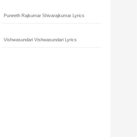
Puneeth Rajkumar Shivarajkumar Lyrics
Vishwasundari Vishwasundari Lyrics