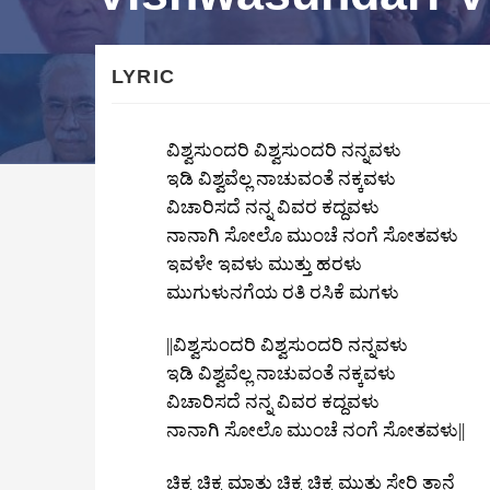
LYRIC
ವಿಶ್ವಸುಂದರಿ ವಿಶ್ವಸುಂದರಿ ನನ್ನವಳು
ಇಡಿ ವಿಶ್ವವೆಲ್ಲ ನಾಚುವಂತೆ ನಕ್ಕವಳು
ವಿಚಾರಿಸದೆ ನನ್ನ ವಿವರ ಕದ್ದವಳು
ನಾನಾಗಿ ಸೋಲೊ ಮುಂಚೆ ನಂಗೆ ಸೋತವಳು
ಇವಳೇ ಇವಳು ಮುತ್ತು ಹರಳು
ಮುಗುಳುನಗೆಯ ರತಿ ರಸಿಕೆ ಮಗಳು
||ವಿಶ್ವಸುಂದರಿ ವಿಶ್ವಸುಂದರಿ ನನ್ನವಳು
ಇಡಿ ವಿಶ್ವವೆಲ್ಲ ನಾಚುವಂತೆ ನಕ್ಕವಳು
ವಿಚಾರಿಸದೆ ನನ್ನ ವಿವರ ಕದ್ದವಳು
ನಾನಾಗಿ ಸೋಲೊ ಮುಂಚೆ ನಂಗೆ ಸೋತವಳು||
ಚಿಕ್ಕ ಚಿಕ್ಕ ಮಾತು ಚಿಕ್ಕ ಚಿಕ್ಕ ಮುತ್ತು ಸೇರಿ ತಾನೆ