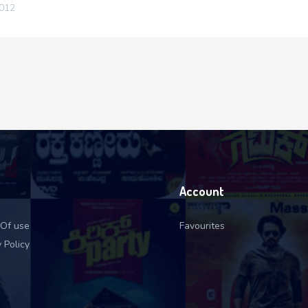
2012
Account
Of use
Favourites
 Policy