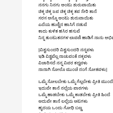
ನನಗು ನಿನಗು ಅಂಟು ಶುರುವಾಯಿತು
ಚಿಕ್ಕ ಚಿಕ್ಕ ಜಪ ಚಿಕ್ಕ ಚಿಕ್ಕ ತಪ ಸೇರಿ ತಾನೆ
ಸರಸ ಅನ್ನೊ ಅಂಟು ಶುರುವಾಯಿತು
ಎದೆಯ ಹುಣ್ಣಿನ ಹಾಸಿಗೆ ನಡುವೆ
ಕಾದು ಕುಳಿತ ಹಸಿರ ಹಸುವೆ
ನಿನ್ನ ತುಂಟುತನಗಳ ಲಾವಣಿ ಹಾಡಿಗೆ ನಾನು ಅಭಿ
||ವಿಶ್ವಸುಂದರಿ ವಿಶ್ವಸುಂದರಿ ನನ್ನವಳು
ಇಡಿ ವಿಶ್ವವೆಲ್ಲ ನಾಚುವಂತೆ ನಕ್ಕವಳು
ವಿಚಾರಿಸದೆ ನನ್ನ ವಿವರ ಕದ್ದವಳು
ನಾನಾಗಿ ಸೋಲೊ ಮುಂಚೆ ನಂಗೆ ಸೋತವಳು||
ಒಮ್ಮೆ ಸೋಲಬೇಕು ಒಮ್ಮೆ ಗೆಲ್ಲಬೇಕು ಪ್ರೀತಿ ಮುಂದೆ
ಇದುವೇ ತಾನೆ ನಲ್ಲೆಯ ಪಾಠಗಳು
ಒಮ್ಮೆ ಹಾಡಬೇಕು ಒಮ್ಮೆ ಕಾಡಬೇಕು ಪ್ರೀತಿ ಹಿಂದೆ
ಅದುವೇ ತಾನೆ ಲಲ್ಲೆಯ ಆಟಗಳು
ಹೃದಯ ಒಂದು ಗೋಧಿ ಬಣ್ಣ