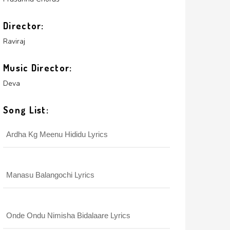
Director:
Raviraj
Music Director:
Deva
Song List:
Ardha Kg Meenu Hididu Lyrics
Manasu Balangochi Lyrics
Onde Ondu Nimisha Bidalaare Lyrics