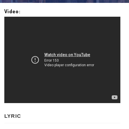
Video:
LYRIC