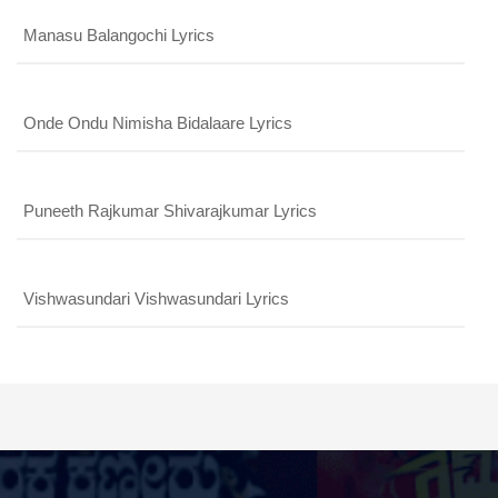
Manasu Balangochi Lyrics
Onde Ondu Nimisha Bidalaare Lyrics
Puneeth Rajkumar Shivarajkumar Lyrics
Vishwasundari Vishwasundari Lyrics