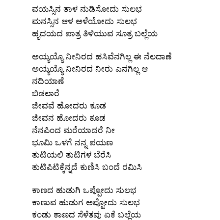
ವಯಸ್ಸಿನ ತಾಳ ನುಡಿಸೋದು ಸುಲಭ
ಮನಸ್ಸಿನ ಆಳ ಅಳೆಯೋದು ಸುಲಭ
ಹೃದಯದ ಪಾತ್ರ ತಿಳಿಯುವ ಸೂತ್ರ ಬಲ್ಲೆಯ
ಅಯ್ಯಯ್ಯೊ ನೀನಿರದ ಹಸಿವೆನಗಿಲ್ಲ ಈ ನೆಲದಾಣೆ
ಅಯ್ಯಯ್ಯೊ ನೀನಿರದ ನೀರು ಎನಗಿಲ್ಲ ಆ
ನದಿಯಾಣೆ
ಬಿಡಲಾರೆ
ಜೀವವೆ ಹೋದರು ಕೂಡ
ಜೀವನ ಹೋದರು ಕೂಡ
ನೆನಪಿಂದ ಮರೆಯಾದರೆ ನೀ
ಭೂಮಿ ಒಳಗೆ ನನ್ನ ಪಯಣ
ತುಟಿಯಲಿ ತುಟಿಗಳ ಬೆರೆಸಿ
ತುಟಿಪಿಟಿಕ್ಕೆನ್ನದೆ ಕುಣಿಸಿ ಬಂದೆ ರಮಿಸಿ
ಕಾಣದ ಹುಡುಗಿ ಒಪ್ಪೋದು ಸುಲಭ
ಕಾಣುವ ಹುಡುಗ ಅಪ್ಪೋದು ಸುಲಭ
ಕಂಡು ಕಾಣದ ಸೆಳೆತವು ಏಕೆ ಬಲ್ಲೆಯ