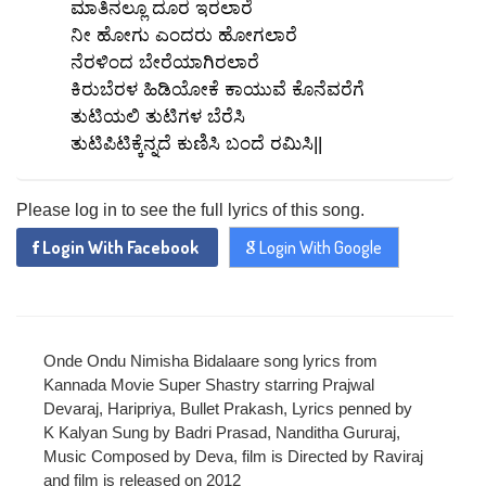
SEND
ಮಾತಿನಲ್ಲೂ ದೂರ ಇರಲಾರೆ
REGISTER
ನೀ ಹೋಗು ಎಂದರು ಹೋಗಲಾರೆ
SUBMIT
SUBMIT
Or Via Social
ನೆರಳಿಂದ ಬೇರೆಯಾಗಿರಲಾರೆ
ಕಿರುಬೆರಳ ಹಿಡಿಯೋಕೆ ಕಾಯುವೆ ಕೊನೆವರೆಗೆ
SUBMIT
Login With Facebook
ತುಟಿಯಲಿ ತುಟಿಗಳ ಬೆರೆಸಿ
ತುಟಿಪಿಟಿಕ್ಕೆನ್ನದೆ ಕುಣಿಸಿ ಬಂದೆ ರಮಿಸಿ||
Login With Google
Please log in to see the full lyrics of this song.
Login With Facebook
Login With Google
Onde Ondu Nimisha Bidalaare song lyrics from
Kannada Movie Super Shastry starring Prajwal
Devaraj, Haripriya, Bullet Prakash, Lyrics penned by
K Kalyan Sung by Badri Prasad, Nanditha Gururaj,
Music Composed by Deva, film is Directed by Raviraj
and film is released on 2012