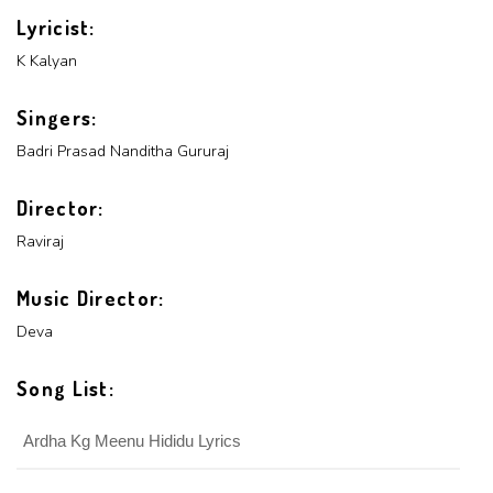
Lyricist:
K Kalyan
Singers:
Badri Prasad
Nanditha Gururaj
Director:
Raviraj
Music Director:
Deva
Song List:
Ardha Kg Meenu Hididu Lyrics