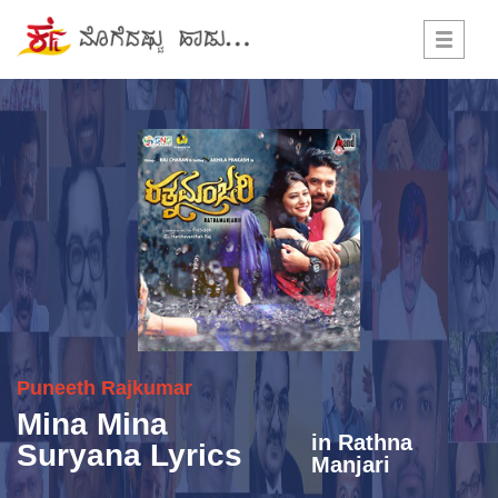
Toggle
navigati
Puneeth Rajkumar
Mina Mina
in
Rathna
Suryana Lyrics
Manjari