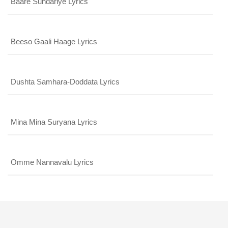
Baare Sundariye Lyrics
Beeso Gaali Haage Lyrics
Dushta Samhara-Doddata Lyrics
Mina Mina Suryana Lyrics
Omme Nannavalu Lyrics