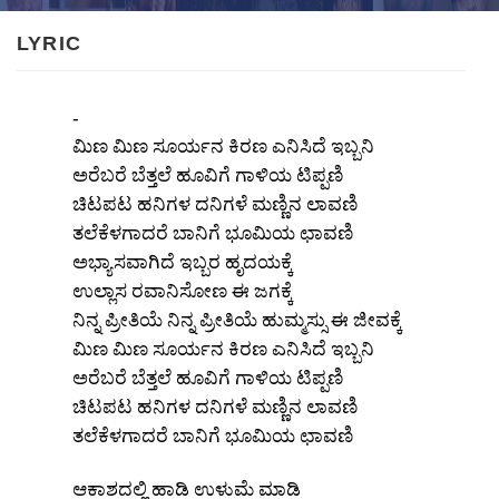
LYRIC
-
ಮಿಣ ಮಿಣ ಸೂರ್ಯನ ಕಿರಣ ಎನಿಸಿದೆ ಇಬ್ಬನಿ
ಅರೆಬರೆ ಬೆತ್ತಲೆ ಹೂವಿಗೆ ಗಾಳಿಯ ಟಿಪ್ಪಣಿ
ಚಿಟಪಟ ಹನಿಗಳ ದನಿಗಳೆ ಮಣ್ಣಿನ ಲಾವಣಿ
ತಲೆಕೆಳಗಾದರೆ ಬಾನಿಗೆ ಭೂಮಿಯ ಛಾವಣಿ
ಅಭ್ಯಾಸವಾಗಿದೆ ಇಬ್ಬರ ಹೃದಯಕ್ಕೆ
ಉಲ್ಲಾಸ ರವಾನಿಸೋಣ ಈ ಜಗಕ್ಕೆ
ನಿನ್ನ ಪ್ರೀತಿಯೆ ನಿನ್ನ ಪ್ರೀತಿಯೆ ಹುಮ್ಮಸ್ಸು ಈ ಜೀವಕ್ಕೆ
ಮಿಣ ಮಿಣ ಸೂರ್ಯನ ಕಿರಣ ಎನಿಸಿದೆ ಇಬ್ಬನಿ
ಅರೆಬರೆ ಬೆತ್ತಲೆ ಹೂವಿಗೆ ಗಾಳಿಯ ಟಿಪ್ಪಣಿ
ಚಿಟಪಟ ಹನಿಗಳ ದನಿಗಳೆ ಮಣ್ಣಿನ ಲಾವಣಿ
ತಲೆಕೆಳಗಾದರೆ ಬಾನಿಗೆ ಭೂಮಿಯ ಛಾವಣಿ
ಆಕಾಶದಲ್ಲಿ ಹಾಡಿ ಉಳುಮೆ ಮಾಡಿ