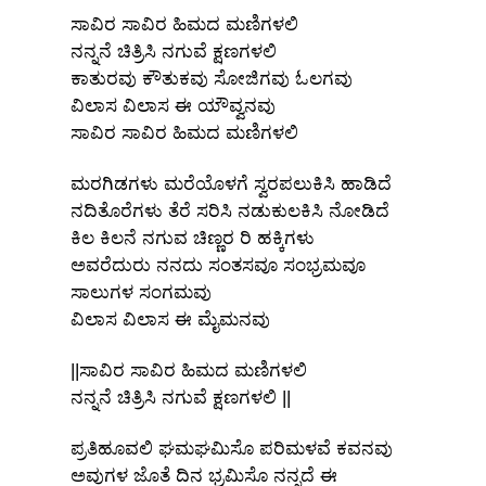
ಸಾವಿರ ಸಾವಿರ ಹಿಮದ ಮಣಿಗಳಲಿ
ನನ್ನನೆ ಚಿತ್ರಿಸಿ ನಗುವೆ ಕ್ಷಣಗಳಲಿ
ಕಾತುರವು ಕೌತುಕವು ಸೋಜಿಗವು ಓಲಗವು
ವಿಲಾಸ ವಿಲಾಸ ಈ ಯೌವ್ವನವು
ಸಾವಿರ ಸಾವಿರ ಹಿಮದ ಮಣಿಗಳಲಿ
ಮರಗಿಡಗಳು ಮರೆಯೊಳಗೆ ಸ್ವರಪಲುಕಿಸಿ ಹಾಡಿದೆ
ನದಿತೊರೆಗಳು ತೆರೆ ಸರಿಸಿ ನಡುಕುಲಕಿಸಿ ನೋಡಿದೆ
ಕಿಲ ಕಿಲನೆ ನಗುವ ಚಿಣ್ಣರ ರಿ ಹಕ್ಕಿಗಳು
ಅವರೆದುರು ನನದು ಸಂತಸವೂ ಸಂಭ್ರಮವೂ
ಸಾಲುಗಳ ಸಂಗಮವು
ವಿಲಾಸ ವಿಲಾಸ ಈ ಮೈಮನವು
||ಸಾವಿರ ಸಾವಿರ ಹಿಮದ ಮಣಿಗಳಲಿ
ನನ್ನನೆ ಚಿತ್ರಿಸಿ ನಗುವೆ ಕ್ಷಣಗಳಲಿ ||
ಪ್ರತಿಹೂವಲಿ ಘಮಘಮಿಸೊ ಪರಿಮಳವೆ ಕವನವು
ಅವುಗಳ ಜೊತೆ ದಿನ ಭ್ರಮಿಸೊ ನನ್ನದೆ ಈ