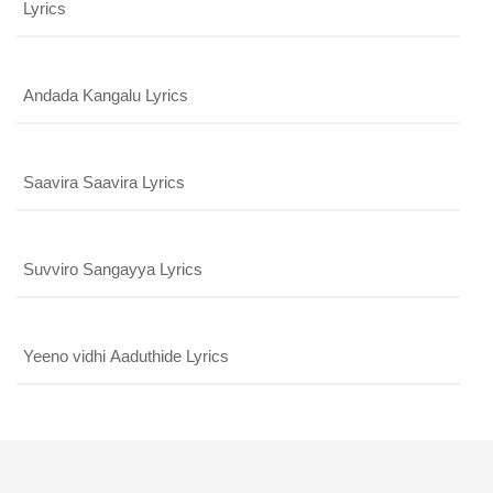
Lyrics
Andada Kangalu Lyrics
Saavira Saavira Lyrics
Suvviro Sangayya Lyrics
Yeeno vidhi Aaduthide Lyrics