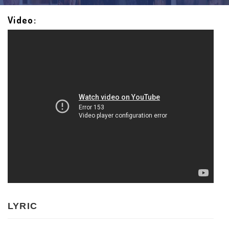
Video:
LYRIC