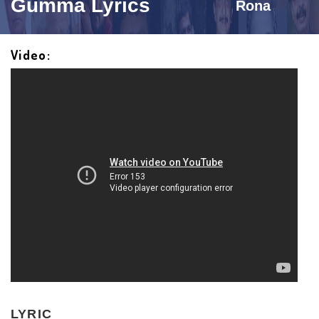
Gumma Lyrics
Rona
Video:
LYRIC