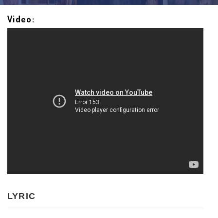
Video:
LYRIC