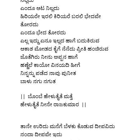
ನಿಲ್ಲದು
ಎಂದೂ ಆಟ ನಿಲ್ಲದು
ಹಿರಿಯರೇ ಇರಲಿ ಕಿರಿಯರೆ ಬರಲಿ ಭೇದವೇ
ತೋರದು
ಎಂದೂ ಭೇದ ತೋರದು
ಎಲ್ಲ ಇದ್ದು ಏನೂ ಇಲ್ಲದ ಹಾಗೆ ಬದುಕಿರುವ
ಆಕಾಶ ಮೋಡದ ಕೈಗೆ ನೆನೆದು ಪ್ರೀತಿ ಹಂಚಿರುವ
ಜೊತೆಗಿರು ನೀನು ಅಪ್ಪನ ಹಾಗೆ
ಹಣ್ಣೆಲೆ ಕಾಯೋ ವಿನಯದಿ ಹೀಗೆ
ನಿನ್ನನ್ನು ಪಡೆದ ನಾವು ಪುನೀತ
ಬಾಳು ನಗು ನಗುತ
|| ಬೊಂಬೆ ಹೇಳುತೈತೆ ಮತ್ತೆ
ಹೇಳುತೈತೆ ನೀನೇ ರಾಜಕುಮಾರ ||
ತಾನೇ ಉರಿದು ಮನೆಗೆ ಬೆಳಕು ಕೊಡುವ ದೀಪವಿದು
x
ನಂದಾ ದೀಪವೇ ಇದು