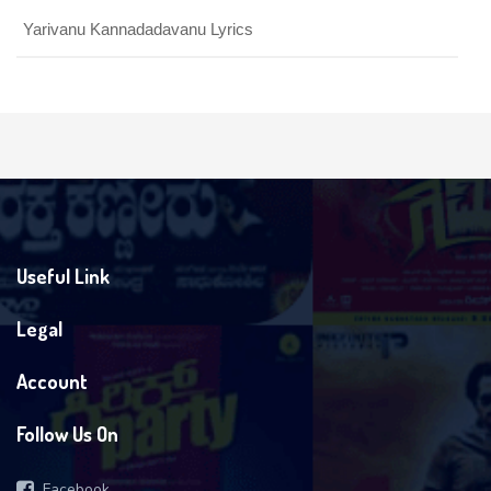
Yarivanu Kannadadavanu Lyrics
Useful Link
Legal
Account
Follow Us On
Facebook