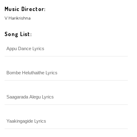
Music Director:
V Harikrishna
Song List:
Appu Dance Lyrics
Bombe Heluthaithe Lyrics
Saagarada Alegu Lyrics
Yaakingagide Lyrics