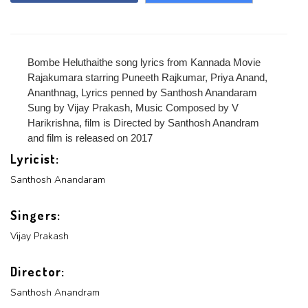
Login With Google
Bombe Heluthaithe song lyrics from Kannada Movie
Rajakumara starring Puneeth Rajkumar, Priya Anand,
Ananthnag, Lyrics penned by Santhosh Anandaram
Sung by Vijay Prakash, Music Composed by V
Harikrishna, film is Directed by Santhosh Anandram
and film is released on 2017
Lyricist:
Santhosh Anandaram
Singers:
Vijay Prakash
Director:
Santhosh Anandram