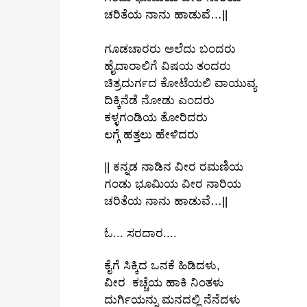
ಚರಿತೆಯ ನಾನು ಹಾಡುವೆ…||
ಗೂಡಚಾರರು ಅಲೆದು ಬಂದರು
ಹೈದಾರಾಲಿಗೆ ವಿಷಯ ತಂದರು
ಚಿತ್ರದುರ್ಗದ ಕೋಟೆಯಲಿ ವಾಯುವ್ಯ
ದಿಕ್ಕಿನೆಡೆ ನೋಡು ಎಂದರು
ಕಳ್ಳಗಂಡಿಯ ತೋರಿದರು
ಲಗ್ಗೆ ಹತ್ತಲು ಹೇಳಿದರು
|| ಕನ್ನಡ ನಾಡಿನ ವೀರ ರಮಣಿಯ
ಗಂಡು ಭೂಮಿಯ ವೀರ ನಾರಿಯ
ಚರಿತೆಯ ನಾನು ಹಾಡುವೆ…||
ಓ... ಸರದಾರ....
ಕೈಗೆ ಸಿಕ್ಕಿದ ಒನಕೆ ಹಿಡಿದಳು,
ವೀರ ಕಚ್ಚೆಯ ಹಾಕಿ ನಿಂತಳು
ದುರ್ಗಿಯನ್ನು ಮನದಲ್ಲಿ ನೆನೆದಳು