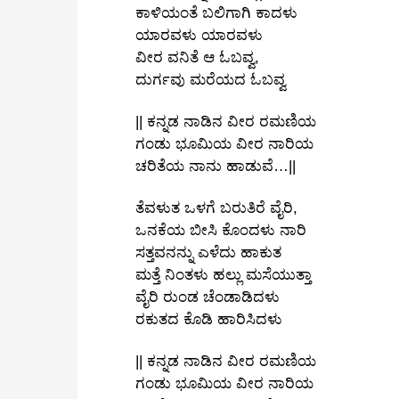
ಕಾಳಿಯಂತೆ ಬಲಿಗಾಗಿ ಕಾದಳು
ಯಾರವಳು ಯಾರವಳು
ವೀರ ವನಿತೆ ಆ ಓಬವ್ವ,
ದುರ್ಗವು ಮರೆಯದ ಓಬವ್ವ
|| ಕನ್ನಡ ನಾಡಿನ ವೀರ ರಮಣಿಯ
ಗಂಡು ಭೂಮಿಯ ವೀರ ನಾರಿಯ
ಚರಿತೆಯ ನಾನು ಹಾಡುವೆ…||
ತೆವಳುತ ಒಳಗೆ ಬರುತಿರೆ ವೈರಿ,
ಒನಕೆಯ ಬೀಸಿ ಕೊಂದಳು ನಾರಿ
ಸತ್ತವನನ್ನು ಎಳೆದು ಹಾಕುತ
ಮತ್ತೆ ನಿಂತಳು ಹಲ್ಲು ಮಸೆಯುತ್ತಾ
ವೈರಿ ರುಂಡ ಚೆಂಡಾಡಿದಳು
ರಕುತದ ಕೊಡಿ ಹಾರಿಸಿದಳು
|| ಕನ್ನಡ ನಾಡಿನ ವೀರ ರಮಣಿಯ
ಗಂಡು ಭೂಮಿಯ ವೀರ ನಾರಿಯ