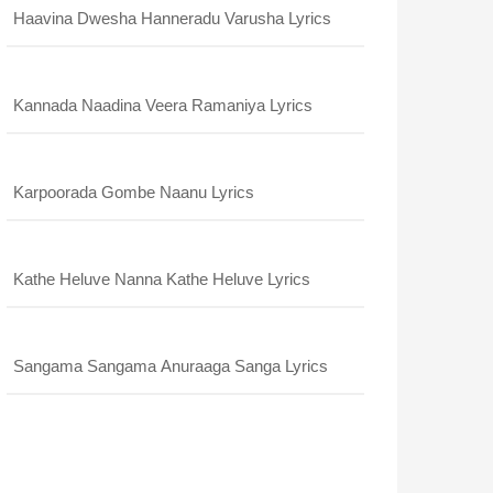
Haavina Dwesha Hanneradu Varusha Lyrics
Kannada Naadina Veera Ramaniya Lyrics
Karpoorada Gombe Naanu Lyrics
Kathe Heluve Nanna Kathe Heluve Lyrics
Sangama Sangama Anuraaga Sanga Lyrics