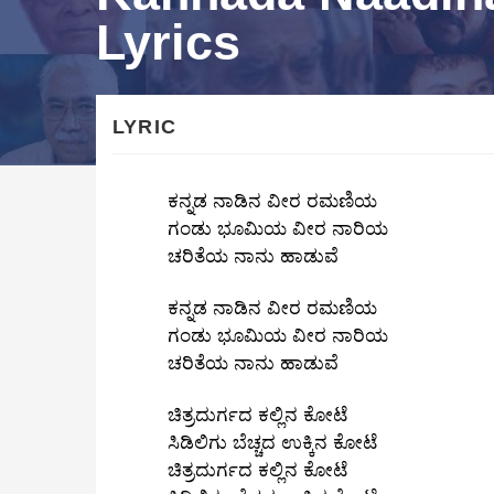
Lyrics
LYRIC
ಕನ್ನಡ ನಾಡಿನ ವೀರ ರಮಣಿಯ
ಗಂಡು ಭೂಮಿಯ ವೀರ ನಾರಿಯ
ಚರಿತೆಯ ನಾನು ಹಾಡುವೆ
ಕನ್ನಡ ನಾಡಿನ ವೀರ ರಮಣಿಯ
ಗಂಡು ಭೂಮಿಯ ವೀರ ನಾರಿಯ
ಚರಿತೆಯ ನಾನು ಹಾಡುವೆ
ಚಿತ್ರದುರ್ಗದ ಕಲ್ಲಿನ ಕೋಟೆ
ಸಿಡಿಲಿಗು ಬೆಚ್ಚದ ಉಕ್ಕಿನ ಕೋಟೆ
ಚಿತ್ರದುರ್ಗದ ಕಲ್ಲಿನ ಕೋಟೆ