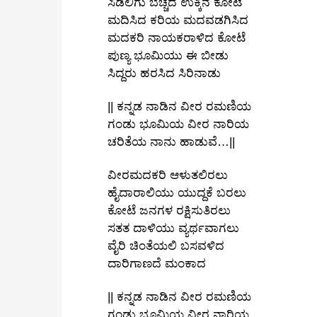
ಸಿಡಿಲಿಗು ಬೆಚ್ಚದ ಉಕ್ಕಿನ ಕೋಟೆ
ಮದಿಸಿದ ಕರಿಯ ಮದವಡಗಿಸಿದ
ಮದಕರಿ ನಾಯಕರಾಳಿದ ಕೋಟೆ
ಪುಣ್ಯ ಭೂಮಿಯು ಈ ಬೀಡು
ಸಿದ್ದರು ಹರಸಿದ ಸಿರಿನಾಡು
|| ಕನ್ನಡ ನಾಡಿನ ವೀರ ರಮಣಿಯ
ಗಂಡು ಭೂಮಿಯ ವೀರ ನಾರಿಯ
ಚರಿತೆಯ ನಾನು ಹಾಡುವೆ…||
ವೀರಮದಕರಿ ಆಳುತಲಿರಲು
ಹೈದಾರಾಲಿಯು ಯುದ್ದಕೆ ಬರಲು
ಕೋಟೆ ಜನಗಳ ರಕ್ಷಿಸುತಿರಲು
ಸತತ ದಾಳಿಯು ವ್ಯರ್ಥವಾಗಲು
ವೈರಿ ಚಿಂತೆಯಲಿ ಬಸವಳಿದ
ದಾರಿಗಾಣದೆ ಮಂಕಾದ
|| ಕನ್ನಡ ನಾಡಿನ ವೀರ ರಮಣಿಯ
ಗಂಡು ಭೂಮಿಯ ವೀರ ನಾರಿಯ