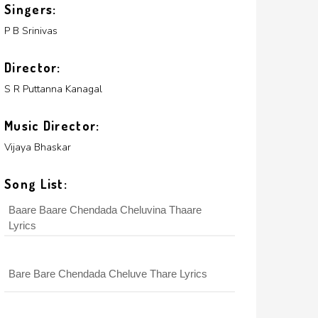
Singers:
P B Srinivas
Director:
S R Puttanna Kanagal
Music Director:
Vijaya Bhaskar
Song List:
Baare Baare Chendada Cheluvina Thaare
Lyrics
Bare Bare Chendada Cheluve Thare Lyrics