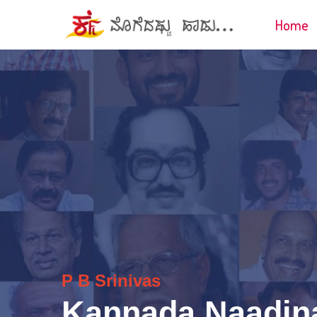
Home
P B Srinivas
Kannada Naadin