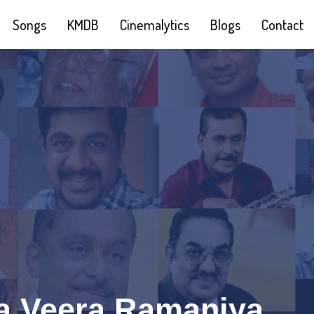
Songs
KMDB
Cinemalytics
Blogs
Contact
a Veera Ramaniya