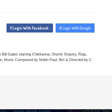
Login With Facebook
Login With Google
Bill Gates starring Chikkanna, Shishir Shastry, Roja,
e, Music Composed by Nobin Paul, film is Directed by C