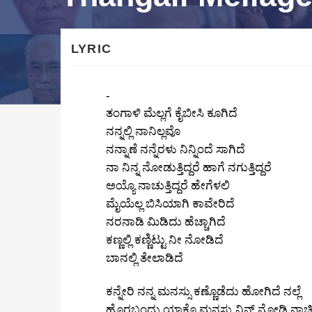
LYRIC
-
ತಂಗಾಳಿ ಮೆಲ್ಲಗೆ ಕೈಬೀಸಿ ಕೂಗಿದೆ
ನನ್ನಲ್ಲಿ ನಾನಿಲ್ಲವೊ
ನನ್ನಾಣೆ ನನ್ನೆರಳು ನಿನ್ನಿಂದೆ ಸಾಗಿದೆ
ನಾ ನಿನ್ನ ನೋಡುತ್ತಿದ್ದರೆ ಹಾಗೆ ನಗುತ್ತಿದ್ದರೆ
ಅಯ್ಯೊ ನಾಚುತ್ತಿದ್ದರೆ ಹೇಗೆಳಲಿ
ಮೈಯೆಲ್ಲ ಬಿಸಿಯಾಗಿ ಕಾವೇರಿದೆ
ನರನಾಡಿ ಮಿಡಿದು ಹೆಚ್ಚಾಗಿದೆ
ಕಣ್ಣಲ್ಲಿ ಕಣ್ಣಿಟ್ಟು ನೀ ನೋಡಿದೆ
ಬಾನಲ್ಲಿ ತೇಲಾಡಿದೆ
ಕನ್ನೇರಿ ನನ್ನ ಮನಸ್ಸು ಕಣ್ಣೊಡೆದು ಹೋಗಿದೆ ನಲ್ಲೆ
ಹೊರಬಂದು ಯಾಕೊ ಮನಸ್ಸು ನಿನ್‌ ನೋಡಿ ನಾಚಿದೆ