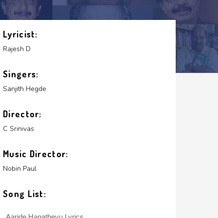
Lyricist:
Rajesh D
Singers:
Sanjith Hegde
Director:
C Srinivas
Music Director:
Nobin Paul
Song List:
Aaride Hanatheyu Lyrics