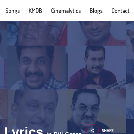
Songs
KMDB
Cinemalytics
Blogs
Contact
 Lyrics
SHARE