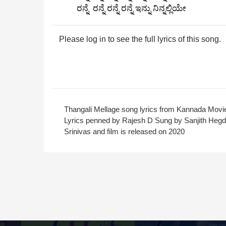
ರನ್ನೆ ರನ್ನೆ ರನ್ನೆ ರನ್ನೆ ಇನ್ನು ನಿನ್ನಲ್ಲಿಯೇ
Please log in to see the full lyrics of this song.
Thangali Mellage song lyrics from Kannada Movie 
Lyrics penned by Rajesh D Sung by Sanjith Hegd
Srinivas and film is released on 2020