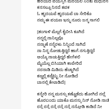
ಹರೆಯದ ವಯಸ್ಸಿಗೆ ಮರೆಯಲಿ ನಿಂತು ಮಧುರಸ 
ಕನಸಲ್ಲೂ ನಿನದೆ ತವಕ
ಓ ಹೃದಯವೆ ಹೃದಯವೆ ಬಾ ಸೇರಿಕೊ
ನಮ್ಮ ಈ ಪಯಣ ಇನ್ನು ನೂರು ಜನ್ಮ ಸಾಗಲಿ
||ತಂಗಾಳಿ ಮೆಲ್ಲಗೆ ಕೈಬೀಸಿ ಕೂಗಿದೆ
ನನ್ನಲ್ಲಿ ನಾನಿಲ್ಲವೊ
ನನ್ನಾಣೆ ನನ್ನೆರಳು ನಿನ್ನಿಂದೆ ಸಾಗಿದೆ
ನಾ ನಿನ್ನ ನೋಡುತ್ತಿದ್ದರೆ ಹಾಗೆ ನಗುತ್ತಿದ್ದರೆ
ಅಯ್ಯೊ ನಾಚುತ್ತಿದ್ದರೆ ಹೇಗೆಳಲಿ
ಮೈಯೆಲ್ಲ ಬಿಸಿಯಾಗಿ ಕಾವೇರಿದೆ
ನರನಾಡಿ ಮಿಡಿದು ಹೆಚ್ಚಾಗಿದೆ
ಕಣ್ಣಲ್ಲಿ ಕಣ್ಣಿಟ್ಟು ನೀ ನೋಡಿದೆ
ಬಾನಲ್ಲಿ ತೇಲಾಡಿದೆ||
ಕನ್ನೇರಿ ನನ್ನ ಮನಸ್ಸು ಕಣ್ಣೊಡೆದು ಹೋಗಿದೆ ನಲ್ಲೆ
ಹೊರಬಂದು ಯಾಕೊ ಮನಸ್ಸು ನಿನ್‌ ನೋಡಿ ನಾಚಿದೆ
ರನ್ನೆ ರನ್ನೆ ರನ್ನೆ ರನ್ನೆ ನನ್ನೆ ನನ್ನೋಡಿ ಕಾಡಿದೆ ನೀ