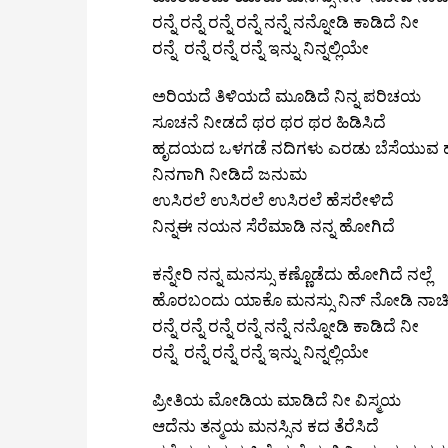
ರನ್ನೆ ರನ್ನೆ ರನ್ನೆ ರನ್ನೆ ನನ್ನೆ ನನ್ನೋಡಿ ಕಾಡಿದೆ ನೀ
ರನ್ನೆ ರನ್ನೆ ರನ್ನೆ ರನ್ನೆ ಇನ್ನು ನಿನ್ನಲ್ಲಿಯೇ
ಅರಿಯದೆ ತಿಳಿಯದೆ ಮೂಡಿದೆ ನಿನ್ನ ಪರಿಚಯ
ಸೂಚನೆ ನೀಡದೆ ಥರ ಥರ ಥರ ಹಿಡಿಸಿದೆ
ಹೃದಯದ ಒಳಗಡೆ ನದಿಗಳು ಎರಡು ಬೆಸೆಯುವ ಹ
ನಿನಗಾಗಿ ನೀಡಿದೆ ಜನುಮ
ಉಸಿರಲೆ ಉಸಿರಲೆ ಉಸಿರಲೆ ಹೆಸರೇಳಿದೆ
ನಿನ್ನಈ ನಯನ ಸೆರೆಮಾಡಿ ನನ್ನ ಹೋಗಿದೆ
ಕನ್ನೇರಿ ನನ್ನ ಮನಸ್ಸು ಕಣ್ಣೊಡೆದು ಹೋಗಿದೆ ನಲ್ಲೆ
ಹೊರಬಂದು ಯಾಕೊ ಮನಸ್ಸು ನಿನ್‌ ನೋಡಿ ನಾಚಿದೆ
ರನ್ನೆ ರನ್ನೆ ರನ್ನೆ ರನ್ನೆ ನನ್ನೆ ನನ್ನೋಡಿ ಕಾಡಿದೆ ನೀ
ರನ್ನೆ ರನ್ನೆ ರನ್ನೆ ರನ್ನೆ ಇನ್ನು ನಿನ್ನಲ್ಲಿಯೇ
ಪ್ರೀತಿಯ ಮೋಡಿಯ ಮಾಡಿದೆ ನೀ ವಿಸ್ಮಯ
ಆದೆನು ತನ್ಮಯ ಮನಸ್ಸಿನ ಕದ ತೆರೆಸಿದೆ