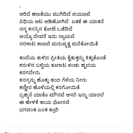
-
ಆರಿದೆ ಹಣತೆಯು ಮುಗಿದಿದೆ ಪಯಣವೆ
ವಿಧಿಯ ಆಟ ಆಡಿಹೋಗಿದೆ ಏತಕೆ ಈ ಯಾತನೆ
ನನ್ನ ಕನಸ್ಸಿನ ಕೋಟೆ ಒಡೆದಿದೆ
ಅಯ್ಯೊ ದೇವರೆ ಇದು ನ್ಯಾಯವೆ
ನರಳಾಟ ಕಾಣದೆ ಮನುಷ್ಯತ್ವ ಮರೆತೋಯಿತೆ
ತಂದೆಯ ತುಳಿದ ಪ್ರೀತಿಯ ಕೈತುತ್ತನ್ನು ಕಿತ್ತುಕೊಂಡೆ
ಕರುಳಿನ ಬಳ್ಳಿಯ ಕೂಗಾಟ ಕಂಡು ಹೃದಯ
ಕರಗದೇನು
ಕನಸ್ಸನ್ನು ಹೊತ್ತು ತಂದ ಗೆಳೆಯ ನೀನು
ಕಣ್ಣೀರ ಹೊಳೆಯಲ್ಲಿ ಕರಗೋಯಿತೆ
ಬ್ರಹ್ಮನೆ ಯಾಕೊ ಮೌನವೆ ಆಸರೆ ಇನ್ನು ಯಾರಲೆ
ಈ ಹೇಳಿಕೆ ತಾಯ ಘೋರವೆ
ಭಗವಂತ ಎಂತ ಕ್ರೂರಿ
x
REGISTER