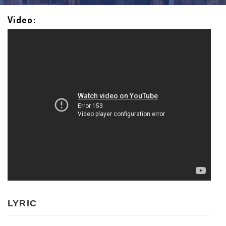
Video:
LYRIC