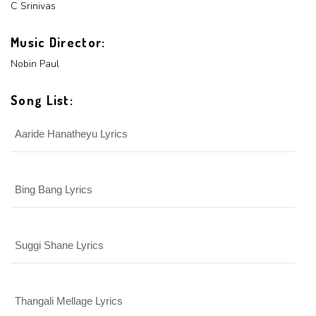
C Srinivas
Login With Google
Music Director:
Nobin Paul
Song List:
Aaride Hanatheyu Lyrics
Bing Bang Lyrics
Suggi Shane Lyrics
Thangali Mellage Lyrics