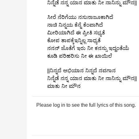
ನಿನ್ನೆಡೆ ನನ್ನ ಯಾನ ಮಾತು ನೀ ನಾನಿನ್ನು ಮೌನ||
ಸೀರೆ ನೆರಿಗೆಯು ನಸುನಾಜೂಕಾಗಿದೆ
ನಾಚಿ ನಿನ್ನಯ ಕೆನ್ನೆ ಕೆಂಪಾಗಿದೆ
ಮೀರಿಯಾಗಿದೆ ಈ ಪ್ರೀತಿ ಸಭ್ಯತೆ
ಕೋಪ ತಾಪಕ್ಕೆಇನ್ನಿಲ್ಲ ಸಾಧ್ಯತೆ
ನನನ್‌ ಜೊತೆಗೆ ಇರು ನೀ ಕನಸ್ಸು ಇದ್ದಂತೆಯೆ
ಕೂಡಿ ಪರಿಹರಿಸು ನೀ ಈ ಖಾಯಿಲೆ
||ನಿನ್ನದೆ ಅಭಿಯಾನ ನಿನ್ನದೆ ನವಗಾನ
ನಿನ್ನೆಡೆ ನನ್ನ ಯಾನ ಮಾತು ನೀ ನಾನಿನ್ನು ಮೌನ||
ಮಾತು ನೀ ಮೌನ
Please log in to see the full lyrics of this song.