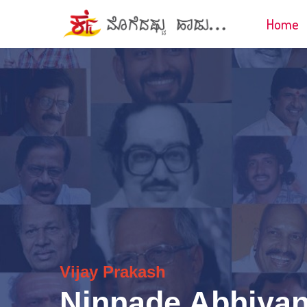
Home
Vijay Prakash
Ninnade Abhiyan