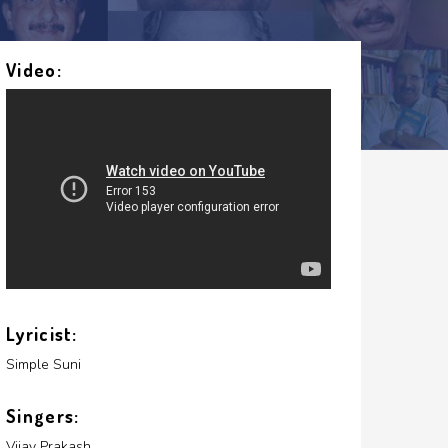
Video:
Lyricist:
Simple Suni
Singers:
Vijay Prakash