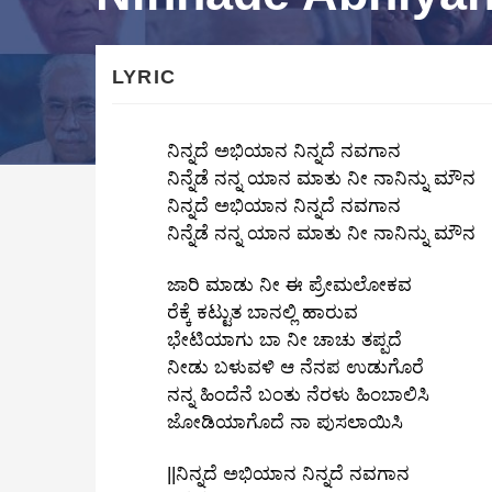
LYRIC
ನಿನ್ನದೆ ಅಭಿಯಾನ ನಿನ್ನದೆ ನವಗಾನ
ನಿನ್ನೆಡೆ ನನ್ನ ಯಾನ ಮಾತು ನೀ ನಾನಿನ್ನು ಮೌನ
ನಿನ್ನದೆ ಅಭಿಯಾನ ನಿನ್ನದೆ ನವಗಾನ
ನಿನ್ನೆಡೆ ನನ್ನ ಯಾನ ಮಾತು ನೀ ನಾನಿನ್ನು ಮೌನ
ಜಾರಿ ಮಾಡು ನೀ ಈ ಪ್ರೇಮಲೋಕವ
ರೆಕ್ಕೆ ಕಟ್ಟುತ ಬಾನಲ್ಲಿ ಹಾರುವ
ಭೇಟಿಯಾಗು ಬಾ ನೀ ಚಾಚು ತಪ್ಪದೆ
ನೀಡು ಬಳುವಳಿ ಆ ನೆನಪ ಉಡುಗೊರೆ
ನನ್ನ ಹಿಂದೆನೆ ಬಂತು ನೆರಳು ಹಿಂಬಾಲಿಸಿ
ಜೋಡಿಯಾಗೊದೆ ನಾ ಪುಸಲಾಯಿಸಿ
||ನಿನ್ನದೆ ಅಭಿಯಾನ ನಿನ್ನದೆ ನವಗಾನ