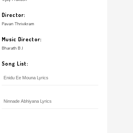
Director:
Pavan Thrivikram
Music Director:
Bharath B J
Song List:
Enidu Ee Mouna Lyrics
Ninnade Abhiyana Lyrics