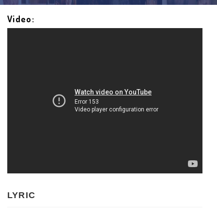
Video:
LYRIC