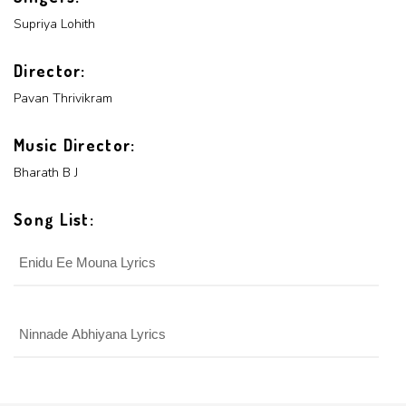
Supriya Lohith
Director:
Pavan Thrivikram
Music Director:
Bharath B J
Song List:
Enidu Ee Mouna Lyrics
Ninnade Abhiyana Lyrics