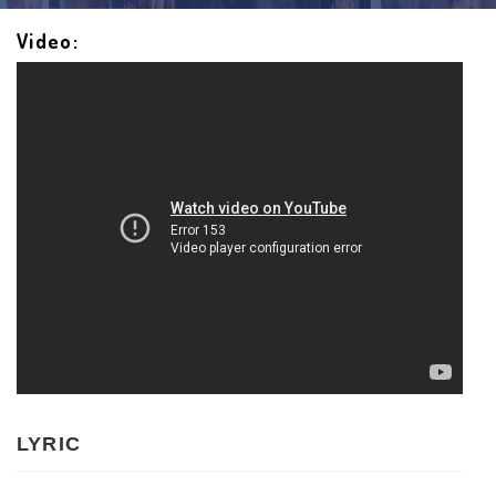
Video:
LYRIC