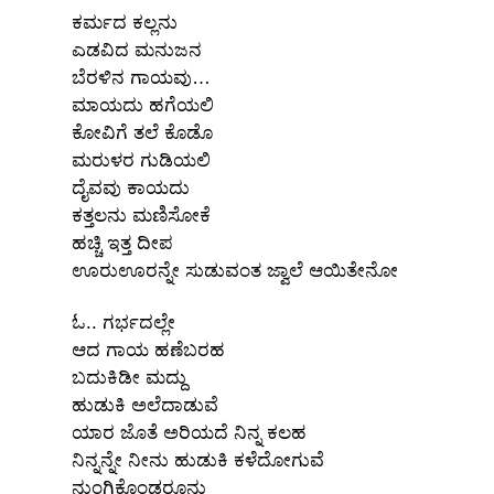
ಕರ್ಮದ ಕಲ್ಲನು
ಎಡವಿದ ಮನುಜನ
ಬೆರಳಿನ ಗಾಯವು…
ಮಾಯದು
ಹಗೆಯಲಿ
ಕೋವಿಗೆ ತಲೆ ಕೊಡೊ
ಮರುಳರ ಗುಡಿಯಲಿ
ದೈವವು ಕಾಯದು
ಕತ್ತಲನು ಮಣಿಸೋಕೆ
ಹಚ್ಚಿ ಇತ್ತ ದೀಪ
ಊರುಊರನ್ನೇ ಸುಡುವಂತ ಜ್ವಾಲೆ ಆಯಿತೇನೋ
ಓ.. ಗರ್ಭದಲ್ಲೇ
ಆದ
ಗಾಯ ಹಣೆಬರಹ
ಬದುಕಿಡೀ ಮದ್ದು
ಹುಡುಕಿ ಅಲೆದಾಡುವೆ
ಯಾರ ಜೊತೆ ಅರಿಯದೆ ನಿನ್ನ ಕಲಹ
ನಿನ್ನನ್ನೇ ನೀನು ಹುಡುಕಿ ಕಳೆದೋಗುವೆ
ನುಂಗಿಕೊಂಡರೂನು