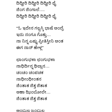
ದಿದ್ದೀರಿ ದಿದ್ದೀರಿ ದಿದ್ದೀರಿ ಥೈ
ಜಿಂಗ ಜಿಂಗಾಲೆ….
ದಿದ್ದೀರಿ ದಿದ್ದೀರಿ ದಿದ್ದೀರಿ ಥೈ
“ಓ ಇದೇನ ಗಲ್ಬಸ್ಕಿ ಭಾಷೆ ಅಂದ್ರೆ
ಇದು ನಂಗೂ ಗೊತ್ತು…
ನಾ ನಿನ್ನ ಎಷ್ಟು ಪ್ರೀತಿಸ್ತೀನಿ ಅಂತ
ಈಗ ನಾನ್‌ ಹೇಳ್ಲ”
ಛಾಂಗುಭಳಾ ಛಂಗುಭಳಾ
ನಾಧಿರ್ದಿನ್ನ ಥಿಲ್ಲಾನ…
ಚಂಚಂ ಚಂಪಚಕ
ನಾಧೀಂಧೀಂತನ
ಜಿಂತಾತ ಜಿತ್ತ ಜಿತಾತ
ಆಹಾ ಝಿಂಬೋಲೇ…
ಜಿಂತಾತ ಜಿತ್ತ ಜಿತಾತ
ಅಂಬುಲ ಜಂಬುಲ