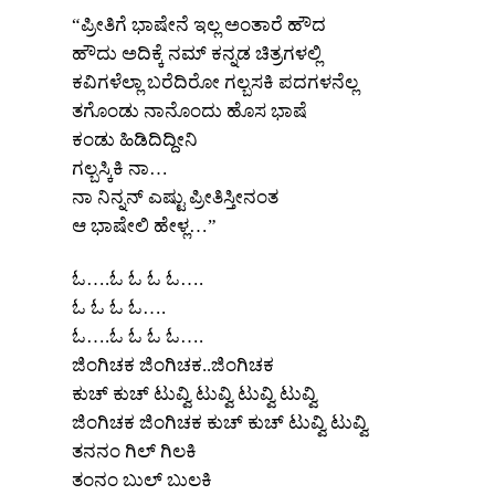
“ಪ್ರೀತಿಗೆ ಭಾಷೇನೆ ಇಲ್ಲ ಅಂತಾರೆ ಹೌದ
ಹೌದು ಅದಿಕ್ಕೆ ನಮ್‌ ಕನ್ನಡ ಚಿತ್ರಗಳಲ್ಲಿ
ಕವಿಗಳೆಲ್ಲಾ ಬರೆದಿರೋ ಗಲ್ಬಸಕಿ ಪದಗಳನೆಲ್ಲ
ತಗೊಂಡು ನಾನೊಂದು ಹೊಸ ಭಾಷೆ
ಕಂಡು ಹಿಡಿದಿದ್ದೀನಿ
ಗಲ್ಬಸ್ಕಿಕಿ ನಾ…
ನಾ ನಿನ್ನನ್‌ ಎಷ್ಟು ಪ್ರೀತಿಸ್ತೀನಂತ
ಆ ಭಾಷೇಲಿ ಹೇಳ್ಲ…”
ಓ….ಓ ಓ ಓ ಓ….
ಓ ಓ ಓ ಓ….
ಓ….ಓ ಓ ಓ ಓ….
ಜಿಂಗಿಚಕ ಜಿಂಗಿಚಕ..ಜಿಂಗಿಚಕ
ಕುಚ್‌ ಕುಚ್‌ ಟುವ್ವಿ ಟುವ್ವಿ ಟುವ್ವಿ ಟುವ್ವಿ
ಜಿಂಗಿಚಕ ಜಿಂಗಿಚಕ
ಕುಚ್‌ ಕುಚ್‌ ಟುವ್ವಿ ಟುವ್ವಿ
ತನನಂ ಗಿಲ್‌ ಗಿಲಕಿ
ತಂನಂ ಬುಲ್‌ ಬುಲಕಿ