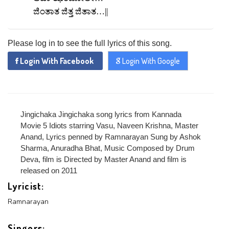
ಜಿಂತಾತ ಜಿತ್ತ ಜಿತಾತ…||
Please log in to see the full lyrics of this song.
Login With Facebook
Login With Google
Jingichaka Jingichaka song lyrics from Kannada
Movie 5 Idiots starring Vasu, Naveen Krishna, Master
Anand, Lyrics penned by Ramnarayan Sung by Ashok
Sharma, Anuradha Bhat, Music Composed by Drum
Deva, film is Directed by Master Anand and film is
released on 2011
Lyricist:
Ramnarayan
Singers: