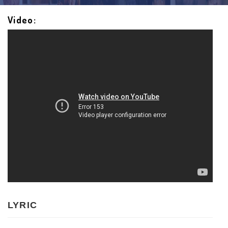
Video:
LYRIC