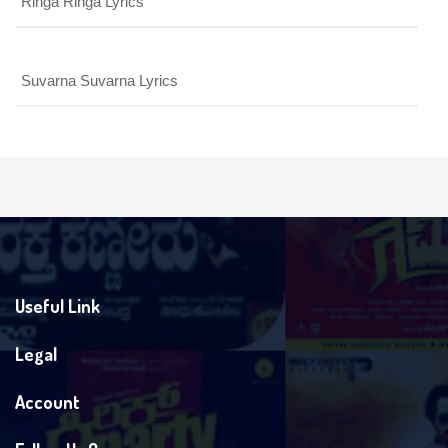
Ringa Ringa Lyrics
Suvarna Suvarna Lyrics
Useful Link
Legal
Account